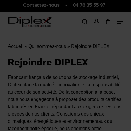
Skip
Contactez-nous
04 76 35 55 97
•
to
Close
Panier
Cart
main
Close
content
Menu
Accueil
»
Qui sommes-nous
»
Rejoindre DIPLEX
Rejoindre DIPLEX
Fabricant français de solutions de stockage industriel,
Diplex place la qualité, l’innovation et la responsabilité
au cœur de son activité. De la conception à la pose,
nous nous engageons à proposer des produits certifiés,
fabriqués en France, répondant aux exigences les plus
élevées de nos clients. Conscients des enjeux
climatiques, énergétiques et environnementaux qui
façonnent notre époque, nous orientons notre