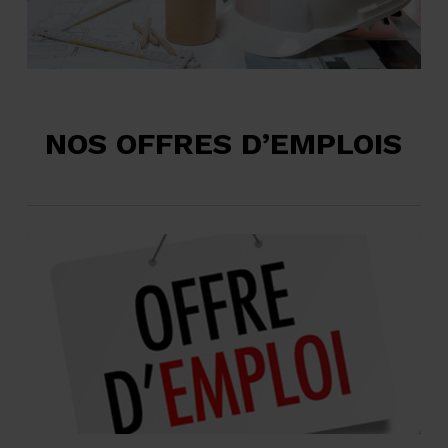
NOS OFFRES D’EMPLOIS
Technicien