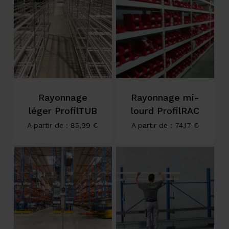
Rayonnage
Rayonnage mi-
léger ProfilTUB
lourd ProfilRAC
A partir de :
85,99
€
A partir de :
74,17
€