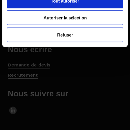
Tout autoriser
– 38430 MOIRANS
Autoriser la sélection
Tel : 04 76 35 55 97
Fax : 04 76 35 31 18
Refuser
Nous écrire
Demande de devis
Recrutement
Nous suivre sur