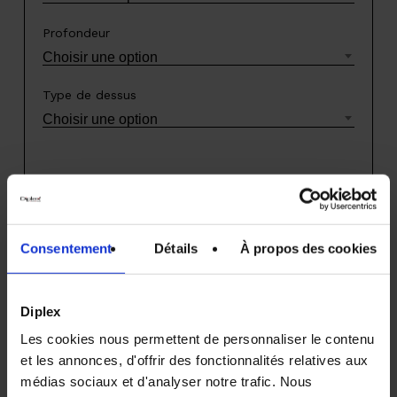
Profondeur
Choisir une option
Type de dessus
Choisir une option
A partir de :
9,79
€
Consentement
Détails
À propos des cookies
Ajouter au panier
Diplex
Les cookies nous permettent de personnaliser le contenu
et les annonces, d'offrir des fonctionnalités relatives aux
médias sociaux et d'analyser notre trafic. Nous