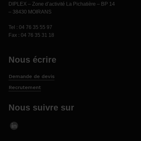
DIPLEX – Zone d’activité La Pichatière – BP 14
– 38430 MOIRANS
Demandez
votre
devis
Tel : 04 76 35 55 97
Fax : 04 76 35 31 18
Demande de devis
Nous écrire
Demande de devis
Recrutement
Nous suivre sur