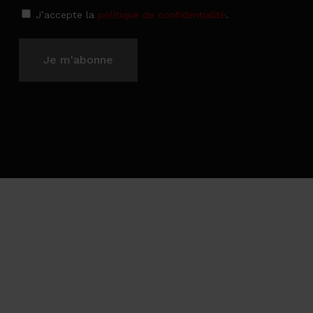
J’accepte la
politique de confidentialité
.