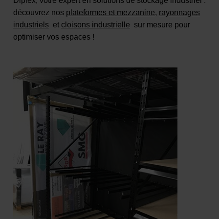
Diplex, votre expert en solutions de stockage industriel :
découvrez nos
plateformes et mezzanine
,
rayonnages
industriels
et
cloisons industrielle
sur mesure pour
optimiser vos espaces !