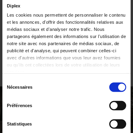
Diplex
Les cookies nous permettent de personnaliser le contenu
et les annonces, d'offrir des fonctionnalités relatives aux
médias sociaux et d'analyser notre trafic. Nous
partageons également des informations sur l'utilisation de
notre site avec nos partenaires de médias sociaux, de
publicité et d'analyse, qui peuvent combiner celles-ci
Votre panier est vide.
avec d'autres informations que vous leur avez fournies
ou qu'ils ont collectées lors de votre utilisation de leurs
services.
Voir les produits
Sélection
Nécessaires
du
consentement
Préférences
Article précédent
Statistiques
Une plateforme galvanisée en extérieur