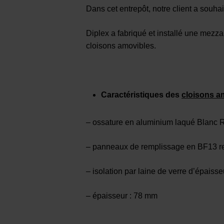
Dans cet entrepôt, notre client a souhai
Diplex a fabriqué et installé une mez
cloisons amovibles.
Caractéristiques des
cloisons a
– ossature en aluminium laqué Blanc
– panneaux de remplissage en BF13 r
– isolation par laine de verre d’épais
– épaisseur : 78 mm