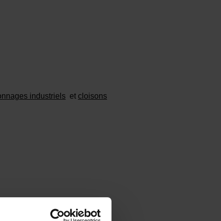
onnages industriels
et
cloisons