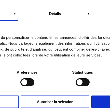
Détails
e personnaliser le contenu et les annonces, d'offrir des fonctio
rafic. Nous partageons également des informations sur l'utilisati
le précédent
Article suiv
, de publicité et d'analyse, qui peuvent combiner celles-ci avec
vergure
Installa
ils ont collectées lors de votre utilisation de leurs services.
entrepôt
rayonna
Préférences
Statistiques
Autoriser la sélection
rire
Restez