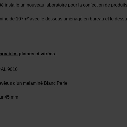
té installé un nouveau laboratoire pour la confection de produits
zanine de 107m² avec le dessous aménagé en bureau et le dess
movibles
pleines et vitrées :
 RAL 9010
evêtus d’un mélaminé Blanc Perle
seur 45 mm