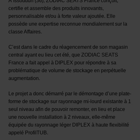
À Issoudun (36), ZODIAC SEATS France conçoit,
certifie et assemble des produits innovants,
personnalisable et/ou à forte valeur ajoutée. Elle
possède une expertise reconnue mondialement sur la
classe Affaires.
C’est dans le cadre du réagencement de son magasin
central ayant eu lieu cet été, que ZODIAC SEATS
France a fait appel à DIPLEX pour répondre à sa
problématique de volume de stockage en perpétuelle
augmentation.
Le projet a donc démarré par le démontage d’une plate-
forme de stockage sur rayonnage mi-lourd existante à 1
seul niveau afin de pouvoir remonter, en lieu et place
une nouvelle installation à 2 niveaux, elle-même
équipée du rayonnage léger DIPLEX à haute flexibilité
appelé ProfilTUB.