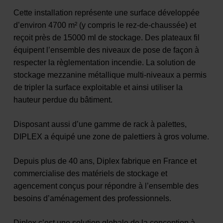
Cette installation représente une surface développée
d’environ 4700 m² (y compris le rez-de-chaussée) et
reçoit près de 15000 ml de stockage. Des plateaux fil
équipent l’ensemble des niveaux de pose de façon à
respecter la règlementation incendie. La solution de
stockage mezzanine métallique multi-niveaux a permis
de tripler la surface exploitable et ainsi utiliser la
hauteur perdue du bâtiment.
Disposant aussi d’une gamme de rack à palettes,
DIPLEX a équipé une zone de palettiers à gros volume.
Depuis plus de 40 ans, Diplex fabrique en France et
commercialise des matériels de stockage et
agencement conçus pour répondre à l’ensemble des
besoins d’aménagement des professionnels.
Diplex c’est une solution globale de la conception à