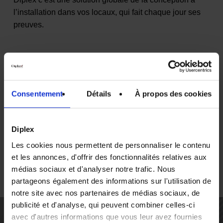
l’installation dans vos locaux, qui fait chaque jour ses
preuves.
Consentement
Détails
À propos des cookies
Diplex
Les cookies nous permettent de personnaliser le contenu
et les annonces, d'offrir des fonctionnalités relatives aux
médias sociaux et d'analyser notre trafic. Nous
partageons également des informations sur l'utilisation de
notre site avec nos partenaires de médias sociaux, de
publicité et d'analyse, qui peuvent combiner celles-ci
Votre panier est vide.
avec d'autres informations que vous leur avez fournies