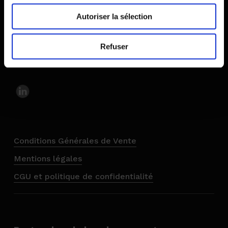
Demande de devis
Autoriser la sélection
Recrutement
Refuser
Nous suivre sur
Conditions Générales de Vente
Mentions légales
CGU et politique de confidentialité