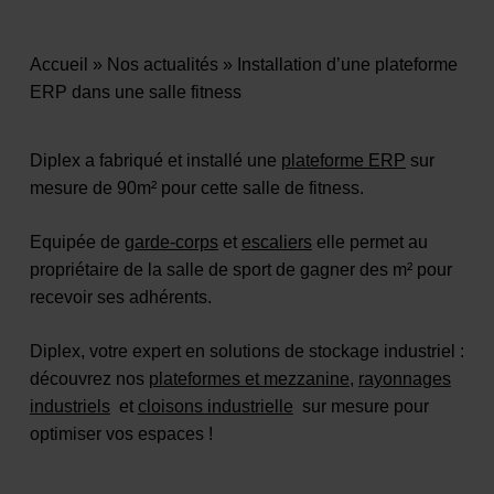
Accueil
»
Nos actualités
»
Installation d’une plateforme
ERP dans une salle fitness
Diplex a fabriqué et installé une
plateforme ERP
sur
mesure de 90m² pour cette salle de fitness.
Equipée de
garde-corps
et
escaliers
elle permet au
propriétaire de la salle de sport de gagner des m² pour
recevoir ses adhérents.
Diplex, votre expert en solutions de stockage industriel :
découvrez nos
plateformes et mezzanine
,
rayonnages
industriels
et
cloisons industrielle
sur mesure pour
optimiser vos espaces !