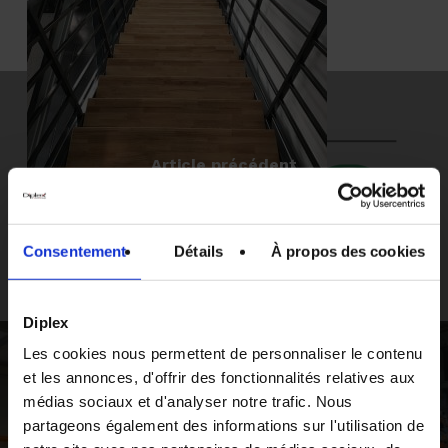
Article précédent
Diplex bénéficie du soutien de France
Relance
Consentement
Détails
À propos des cookies
Diplex
Les cookies nous permettent de personnaliser le contenu
et les annonces, d'offrir des fonctionnalités relatives aux
médias sociaux et d'analyser notre trafic. Nous
Demandez
votre
devis
Article suivant
partageons également des informations sur l'utilisation de
Un entrepôt équipé de rayonnage à