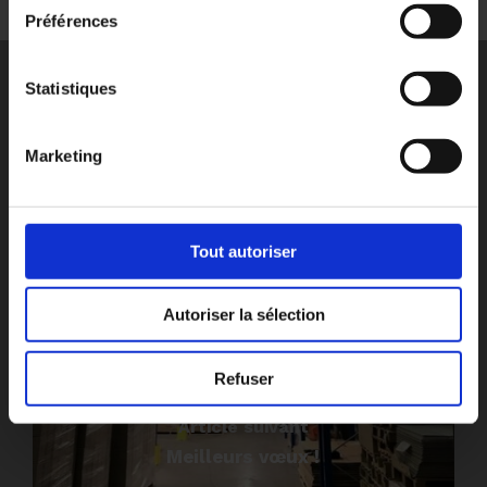
Préférences
Statistiques
Article précédent
Marketing
On parle de Diplex dans le magazine
Présences !
Tout autoriser
Autoriser la sélection
Refuser
Article suivant
Meilleurs vœux !