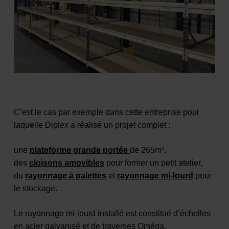
C’est le cas par exemple dans cette entreprise pour
laquelle Diplex a réalisé un projet complet :
une
plateforme grande portée
de 265m²,
des
cloisons amovibles
pour former un petit atelier,
du
rayonnage à palettes
et
rayonnage mi-lourd
pour
le stockage.
Le rayonnage mi-lourd installé est constitué d’échelles
en acier galvanisé et de traverses Oméga.