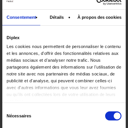
Consentement
Détails
À propos des cookies
Diplex
Les cookies nous permettent de personnaliser le contenu
et les annonces, d'offrir des fonctionnalités relatives aux
médias sociaux et d'analyser notre trafic. Nous
partageons également des informations sur l'utilisation de
notre site avec nos partenaires de médias sociaux, de
publicité et d'analyse, qui peuvent combiner celles-ci
Votre panier est vide.
avec d'autres informations que vous leur avez fournies
ou qu'ils ont collectées lors de votre utilisation de leurs
services.
Voir les produits
Sélection
Nécessaires
du
consentement