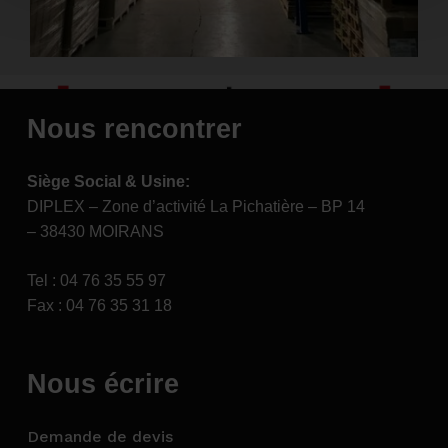
Nous rencontrer
Demandez
votre
devis
Siège Social & Usine:
DIPLEX – Zone d’activité La Pichatière – BP 14
Demande de devis
– 38430 MOIRANS
Tel : 04 76 35 55 97
Fax : 04 76 35 31 18
Nous écrire
Demande de devis